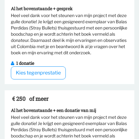
Al het bovenstaande + gesprek
Heel veel dank voor het steunen van mijn project met deze
gulle donatie! Je krijgt een gesigneerd exemplaar van Balas
Perdidas (Stray Bullets) thuisgestuurd met een persoonlijke
Selecteer tegenprestatie
boodschap en je wordt achterin het boek vermeld als
donateur. Daarnaast deel ik mijn ervaringen en observaties
uit Colombia met je en beantwoord ik al je vragen over het
boek en mijn ervaring met dit onderzoek.
1 donatie
Kies tegenprestatie
€ 250
of meer
Al het bovenstaande + een donatie van mij
Heel veel dank voor het steunen van mijn project met deze
gulle donatie! Je krijgt een gesigneerd exemplaar van Balas
Perdidas (Stray Bullets) thuisgestuurd met een persoonlijke
boodschap en je wordt achterin het boek vermeld als