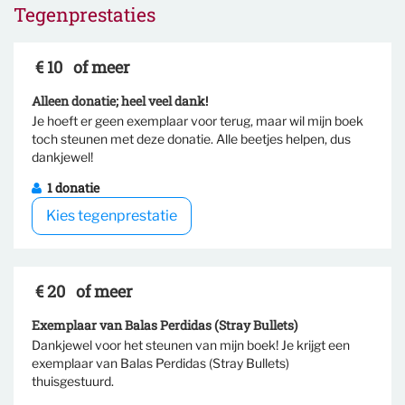
Tegenprestaties
€ 10
of meer
Alleen donatie; heel veel dank!
Je hoeft er geen exemplaar voor terug, maar wil mijn boek
toch steunen met deze donatie. Alle beetjes helpen, dus
Selecteer tegenprestatie
dankjewel!
1 donatie
Kies tegenprestatie
€ 20
of meer
Exemplaar van Balas Perdidas (Stray Bullets)
Dankjewel voor het steunen van mijn boek! Je krijgt een
exemplaar van Balas Perdidas (Stray Bullets)
Selecteer tegenprestatie
thuisgestuurd.