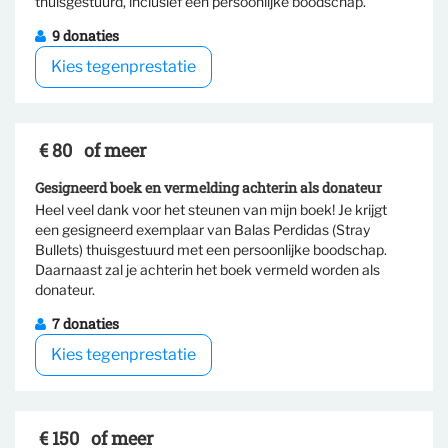
thuisgestuurd, inclusief een persoonlijke boodschap.
9 donaties
Kies tegenprestatie
€ 80
of meer
Gesigneerd boek en vermelding achterin als donateur
Heel veel dank voor het steunen van mijn boek! Je krijgt
een gesigneerd exemplaar van Balas Perdidas (Stray
Bullets) thuisgestuurd met een persoonlijke boodschap.
Selecteer tegenprestatie
Daarnaast zal je achterin het boek vermeld worden als
donateur.
7 donaties
Kies tegenprestatie
€ 150
of meer