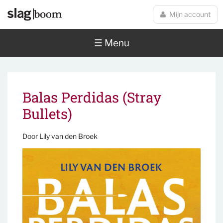
Overslaan en naar de inhoud gaan
Mijn account
☰ Menu
Balas Perdidas (Stray
Bullets)
Door
Lily van den Broek