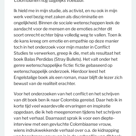
Colombianen nog dagelijks voelbaar.
Ik hield me in mijn studie, als activist, en nu ook in mijn
werk veel bezig met zaken als discriminatie en
ongelijkheid. Binnen de sociale wetenschappen leek de
aandacht voor de mensen en de emoties achter dit
soort onrecht echter bijna volledig weg te vallen. Toen ik
de kans kreeg om emotie en empathie op deze manier
toch in het onderzoek voor mijn master in Conflict
Studies te verwerken, greep ik die, met als resultaat het
boek Balas Perdidas (Stray Bullets). Het valt onder het
genre wetenschappelijke fictie: fictie gebaseerd op
wetenschappelijk onderzoek. Hierdoor leest het
Engelstalige boek als een roman, maar blijft de lezer zich
bewust van de realiteit erachter.
Voor het onderzoeken van het conflict en het schrijven
van dit boek ben ik naar Colombia gereisd. Daar heb ik in
korte tijd veel waardevolle ervaringen en inspiratie
opgedaan, die ik heb meegenomen tijdens het schrijven
van het verhaal. Daarnaast sprak ik voor een diepte-
interview met een gevluchte Colombiaanse vrouw,
wiens indrukwekkende verhaal over o.a. de kidnapping