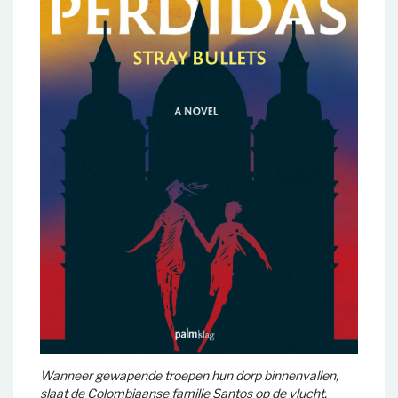
Wanneer gewapende troepen hun dorp binnenvallen,
slaat de Colombiaanse familie Santos op de vlucht.