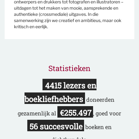
ontwerpers en drukkers tot fotografen en illustratoren –
uitdagen tot het maken van mooie, aansprekende en
authentieke (crossmediale) uitgaves. In die
samenwerking zijn we creatief en ambitieus, maar ook
kritisch en eerlijk.
Statistieken
4415 lezers en
boekliefhebbers
doneerden
€255.497
gezamenlijk al
, goed voor
56 succesvolle
boeken en