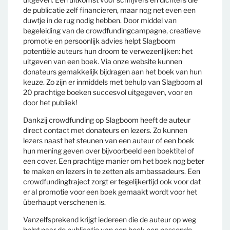
de publicatie zelf financieren, maar nog net even een
duwtje in de rug nodig hebben. Door middel van
begeleiding van de crowdfundingcampagne, creatieve
promotie en persoonlijk advies helpt Slagboom
potentiële auteurs hun droom te verwezenlijken: het
uitgeven van een boek. Via onze website kunnen
donateurs gemakkelijk bijdragen aan het boek van hun
keuze. Zo zijn er inmiddels met behulp van Slagboom al
20 prachtige boeken succesvol uitgegeven, voor en
door het publiek!
Dankzij crowdfunding op Slagboom heeft de auteur
direct contact met donateurs en lezers. Zo kunnen
lezers naast het steunen van een auteur of een boek
hun mening geven over bijvoorbeeld een boektitel of
een cover. Een prachtige manier om het boek nog beter
te maken en lezers in te zetten als ambassadeurs. Een
crowdfundingtraject zorgt er tegelijkertijd ook voor dat
er al promotie voor een boek gemaakt wordt voor het
überhaupt verschenen is.
Vanzelfsprekend krijgt iedereen die de auteur op weg
helpt naar de publicatie van een boek een passende