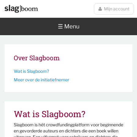
Overslaan en naar de inhoud gaan
Mijn account
☰ Menu
Over Slagboom
Wat is Slagboom?
Meer over de initiatiefnemer
Wat is Slagboom?
Slagboom is hét crowdfundingplatform voor beginnende
en gevorderde auteurs en dichters die een boek willen
uitgeven. Een uitkomst voor schrijvers en dichters die