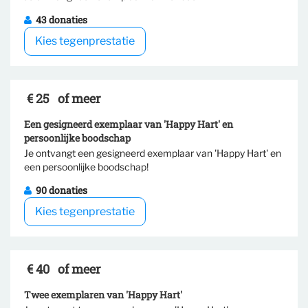
Selecteer tegenprestatie
43 donaties
Kies tegenprestatie
€ 25
of meer
Een gesigneerd exemplaar van 'Happy Hart' en
persoonlijke boodschap
Je ontvangt een gesigneerd exemplaar van 'Happy Hart' en
Selecteer tegenprestatie
een persoonlijke boodschap!
90 donaties
Kies tegenprestatie
€ 40
of meer
Twee exemplaren van 'Happy Hart'