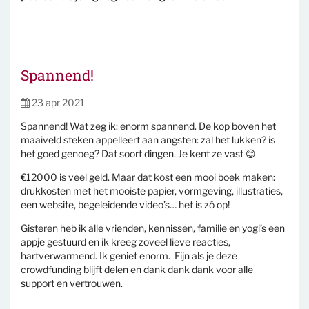
Spannend!
23 apr 2021
Spannend! Wat zeg ik: enorm spannend. De kop boven het
maaiveld steken appelleert aan angsten: zal het lukken? is
het goed genoeg? Dat soort dingen. Je kent ze vast 😊
€12000 is veel geld. Maar dat kost een mooi boek maken:
drukkosten met het mooiste papier, vormgeving, illustraties,
een website, begeleidende video’s… het is zó op!
Gisteren heb ik alle vrienden, kennissen, familie en yogi’s een
appje gestuurd en ik kreeg zoveel lieve reacties,
hartverwarmend. Ik geniet enorm. Fijn als je deze
crowdfunding blijft delen en dank dank dank voor alle
support en vertrouwen.