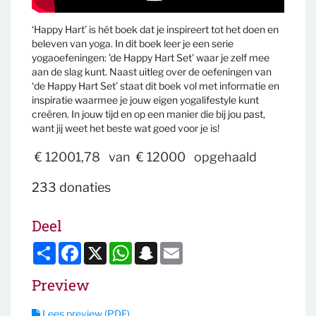
‘Happy Hart’ is hét boek dat je inspireert tot het doen en
beleven van yoga. In dit boek leer je een serie
yogaoefeningen: 'de Happy Hart Set' waar je zelf mee
aan de slag kunt. Naast uitleg over de oefeningen van
‘de Happy Hart Set’ staat dit boek vol met informatie en
inspiratie waarmee je jouw eigen yogalifestyle kunt
creëren. In jouw tijd en op een manier die bij jou past,
want jij weet het beste wat goed voor je is!
€ 12001,78
van
€ 12000
opgehaald
233 donaties
Deel
Deel
Facebook
X
WhatsApp
Snapchat
Email
Preview
Lees preview (PDF)