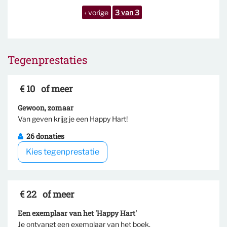
‹ vorige
3 van 3
Tegenprestaties
€ 10
of meer
Gewoon, zomaar
Van geven krijg je een Happy Hart!
Selecteer tegenprestatie
26 donaties
Kies tegenprestatie
€ 22
of meer
Een exemplaar van het 'Happy Hart'
Je ontvangt een exemplaar van het boek.