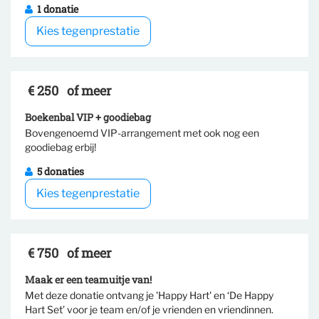
1 donatie
Kies tegenprestatie
€ 250
of meer
Boekenbal VIP + goodiebag
Bovengenoemd VIP-arrangement met ook nog een
Selecteer tegenprestatie
goodiebag erbij!
5 donaties
Kies tegenprestatie
€ 750
of meer
Maak er een teamuitje van!
Met deze donatie ontvang je 'Happy Hart' en ‘De Happy
Hart Set’ voor je team en/of je vrienden en vriendinnen.