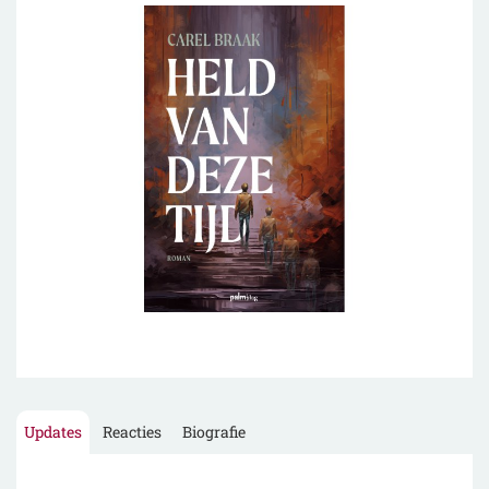
Updates
Reacties
Biografie