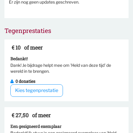
Er zijn nog geen updates geschreven.
Tegenprestaties
€ 10
of meer
Bedankt!
Dank! Je bijdrage helpt mee om 'Held van deze tijd' de
Selecteer tegenprestatie
wereld in te brengen.
0 donaties
Kies tegenprestatie
€ 27,50
of meer
Een gesigneerd exemplaar
Bedankt! Ik stuur je een gesigneerd exemplaar van ‘Held