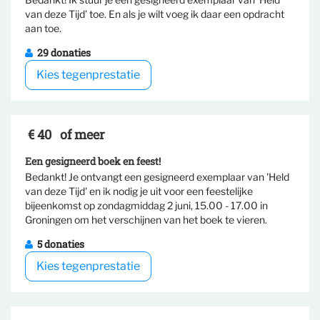
van deze Tijd’ toe. En als je wilt voeg ik daar een opdracht
Selecteer tegenprestatie
aan toe.
29 donaties
Kies tegenprestatie
€ 40
of meer
Een gesigneerd boek en feest!
Bedankt! Je ontvangt een gesigneerd exemplaar van 'Held
van deze Tijd' en ik nodig je uit voor een feestelijke
Selecteer tegenprestatie
bijeenkomst op zondagmiddag 2 juni, 15.00 - 17.00 in
Groningen om het verschijnen van het boek te vieren.
5 donaties
Kies tegenprestatie