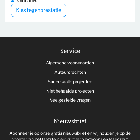
2 donaties
Kies tegenprestatie
Service
Algemene voorwaarden
Auteursrechten
Succesvolle projecten
Niet behaalde projecten
Veelgestelde vragen
Nieuwsbrief
Abonneer je op onze gratis nieuwsbrief en wij houden je op de
hoogte van het laatste nieuws over Slagboom en Palmslag.