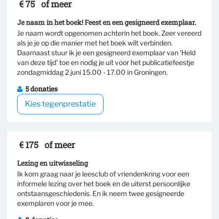
€ 75
of meer
Je naam in het boek! Feest en een gesigneerd exemplaar.
Je naam wordt opgenomen achterin het boek. Zeer vereerd
als je je op die manier met het boek wilt verbinden.
Daarnaast stuur ik je een gesigneerd exemplaar van 'Held
Selecteer tegenprestatie
van deze tijd' toe en nodig je uit voor het publicatiefeestje
zondagmiddag 2 juni 15.00 - 17.00 in Groningen.
5 donaties
Kies tegenprestatie
€ 175
of meer
Lezing en uitwisseling
Ik kom graag naar je leesclub of vriendenkring voor een
informele lezing over het boek en de uiterst persoonlijke
Selecteer tegenprestatie
ontstaansgeschiedenis. En ik neem twee gesigneerde
exemplaren voor je mee.