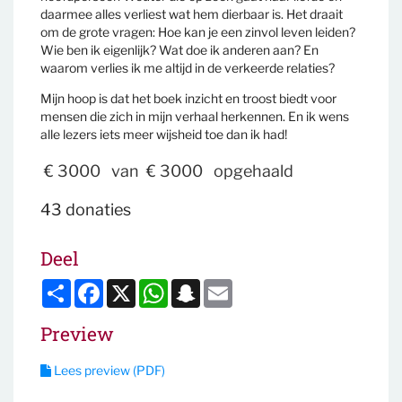
daarmee alles verliest wat hem dierbaar is. Het draait
om de grote vragen: Hoe kan je een zinvol leven leiden?
Wie ben ik eigenlijk? Wat doe ik anderen aan? En
waarom verlies ik me altijd in de verkeerde relaties?
Mijn hoop is dat het boek inzicht en troost biedt voor
mensen die zich in mijn verhaal herkennen. En ik wens
alle lezers iets meer wijsheid toe dan ik had!
€ 3000
van
€ 3000
opgehaald
43 donaties
Deel
Deel
Facebook
X
WhatsApp
Snapchat
Email
Preview
Lees preview (PDF)