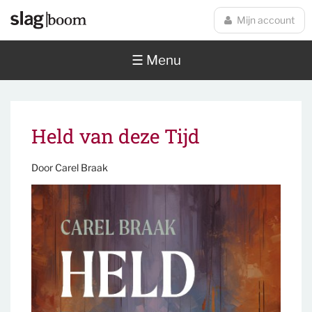
Overslaan en naar de inhoud gaan
Mijn account
☰ Menu
Held van deze Tijd
Door
Carel Braak