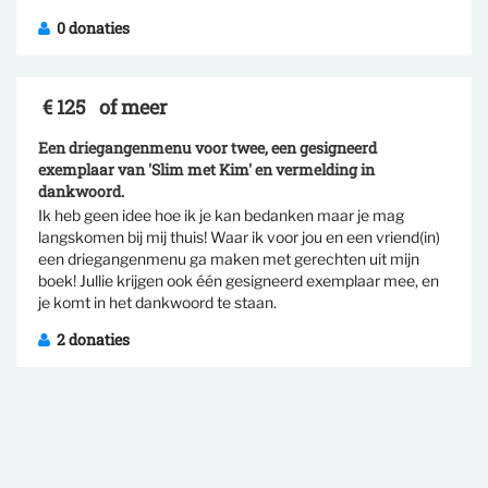
0 donaties
€ 125
of meer
Een driegangenmenu voor twee, een gesigneerd
exemplaar van 'Slim met Kim' en vermelding in
dankwoord.
Ik heb geen idee hoe ik je kan bedanken maar je mag
Selecteer tegenprestatie
langskomen bij mij thuis! Waar ik voor jou en een vriend(in)
een driegangenmenu ga maken met gerechten uit mijn
boek! Jullie krijgen ook één gesigneerd exemplaar mee, en
je komt in het dankwoord te staan.
2 donaties