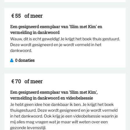
€ 55
of meer
Een gesigneerd exemplaar van 'Slim met Kim' en
vermelding in dankwoord
Selecteer tegenprestatie
Wauw, dit is echt geweldig! Je krijgt het boek thuis gestuurd.
Deze wordt gesigneerd en je wordt vermeld in het
dankwoord.
0 donaties
€ 70
of meer
Een gesigneerd exemplaar van 'Slim met Kim',
vermelding in dankwoord en videobelsessie
Je hebt geen idee hoe dankbaar ik ben. Je krijgt het boek
Selecteer tegenprestatie
thuisgestuurd. Deze wordt gesigneerd en je wordt vermeld
in het dankwoord. Ook krijg je een videobelsessie waarin je
mij alles mag vragen wat je maar wilt weten over een
gezonde levensstijl.