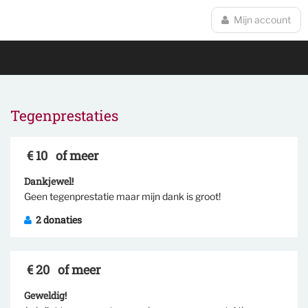
Mijn account
Tegenprestaties
€ 10
of meer
Dankjewel!
Selecteer tegenprestatie
Geen tegenprestatie maar mijn dank is groot!
2 donaties
€ 20
of meer
Geweldig!