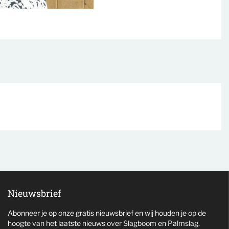
Nieuwsbrief
Abonneer je op onze gratis nieuwsbrief en wij houden je op de
hoogte van het laatste nieuws over Slagboom en Palmslag.