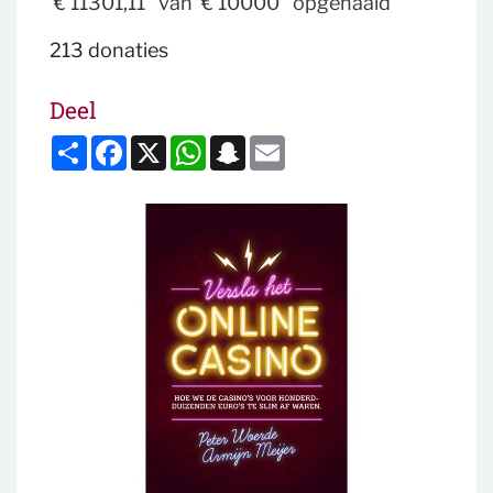
€ 11301,11
van
€ 10000
opgehaald
213 donaties
Deel
Deel
Facebook
X
WhatsApp
Snapchat
Email