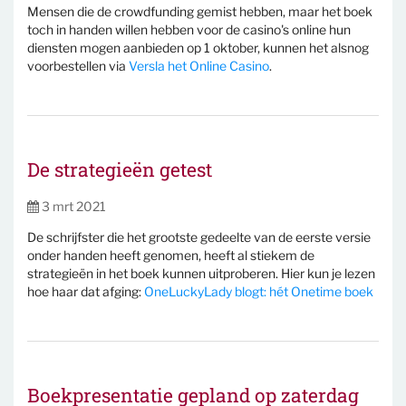
Mensen die de crowdfunding gemist hebben, maar het boek
toch in handen willen hebben voor de casino's online hun
diensten mogen aanbieden op 1 oktober, kunnen het alsnog
voorbestellen via
Versla het Online Casino
.
De strategieën getest
3 mrt 2021
De schrijfster die het grootste gedeelte van de eerste versie
onder handen heeft genomen, heeft al stiekem de
strategieën in het boek kunnen uitproberen. Hier kun je lezen
hoe haar dat afging:
OneLuckyLady blogt: hét Onetime boek
Boekpresentatie gepland op zaterdag