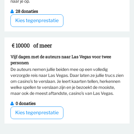
naar je op.
28 donaties
Kies tegenprestatie
€ 10000
of meer
Vijf dagen met de auteurs naar Las Vegas voor twee
personen
De auteurs nemen jullie beiden mee op een volledig
verzorgde reis naar Las Vegas. Daar laten ze jullie trucs zien
Selecteer tegenprestatie
om casino’s te verslaan. Je leert kaarten tellen, herkennen
welke spellen te verslaan zijn en je bezoekt de mooiste,
maar ook de meest aftandste, casino’s van Las Vegas.
0 donaties
Kies tegenprestatie