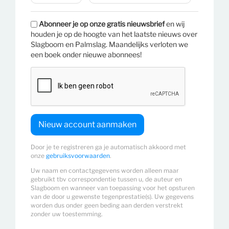
Abonneer je op onze gratis nieuwsbrief
en wij
houden je op de hoogte van het laatste nieuws over
Slagboom en Palmslag. Maandelijks verloten we
een boek onder nieuwe abonnees!
Door je te registreren ga je automatisch akkoord met
onze
gebruiksvoorwaarden
.
Uw naam en contactgegevens worden alleen maar
gebruikt tbv correspondentie tussen u, de auteur en
Slagboom en wanneer van toepassing voor het opsturen
van de door u gewenste tegenprestatie(s). Uw gegevens
worden dus onder geen beding aan derden verstrekt
zonder uw toestemming.