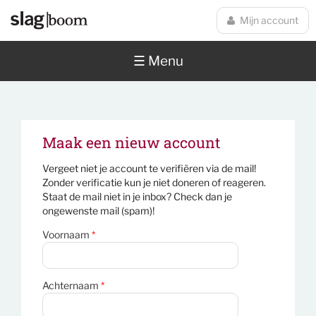
Overslaan en naar de inhoud gaan
Mijn account
☰ Menu
Maak een nieuw account
Vergeet niet je account te verifiëren via de mail!
Zonder verificatie kun je niet doneren of reageren.
Staat de mail niet in je inbox? Check dan je
ongewenste mail (spam)!
Voornaam
*
Achternaam
*