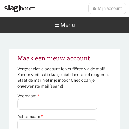
Overslaan en naar de inhoud gaan
Mijn account
☰ Menu
Maak een nieuw account
Vergeet niet je account te verifiëren via de mail!
Zonder verificatie kun je niet doneren of reageren.
Staat de mail niet in je inbox? Check dan je
ongewenste mail (spam)!
Voornaam
*
Achternaam
*