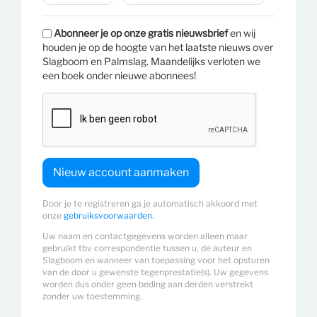
Abonneer je op onze gratis nieuwsbrief
en wij
houden je op de hoogte van het laatste nieuws over
Slagboom en Palmslag. Maandelijks verloten we
een boek onder nieuwe abonnees!
Door je te registreren ga je automatisch akkoord met
onze
gebruiksvoorwaarden
.
Uw naam en contactgegevens worden alleen maar
gebruikt tbv correspondentie tussen u, de auteur en
Slagboom en wanneer van toepassing voor het opsturen
van de door u gewenste tegenprestatie(s). Uw gegevens
worden dus onder geen beding aan derden verstrekt
zonder uw toestemming.