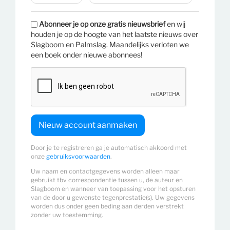
Abonneer je op onze gratis nieuwsbrief
en wij
houden je op de hoogte van het laatste nieuws over
Slagboom en Palmslag. Maandelijks verloten we
een boek onder nieuwe abonnees!
Door je te registreren ga je automatisch akkoord met
onze
gebruiksvoorwaarden
.
Uw naam en contactgegevens worden alleen maar
gebruikt tbv correspondentie tussen u, de auteur en
Slagboom en wanneer van toepassing voor het opsturen
van de door u gewenste tegenprestatie(s). Uw gegevens
worden dus onder geen beding aan derden verstrekt
zonder uw toestemming.