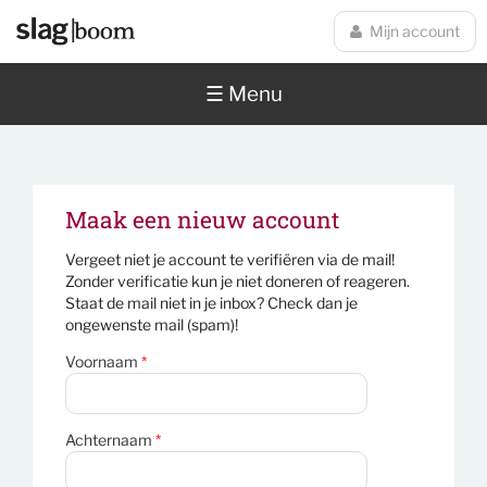
Overslaan en naar de inhoud gaan
Mijn account
☰ Menu
Maak een nieuw account
Vergeet niet je account te verifiëren via de mail!
Zonder verificatie kun je niet doneren of reageren.
Staat de mail niet in je inbox? Check dan je
ongewenste mail (spam)!
Voornaam
*
Achternaam
*