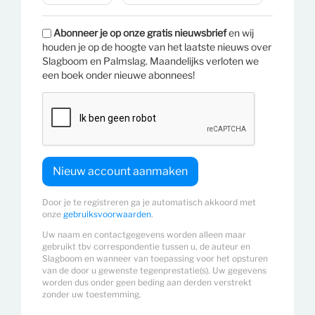
Abonneer je op onze gratis nieuwsbrief
en wij
houden je op de hoogte van het laatste nieuws over
Slagboom en Palmslag. Maandelijks verloten we
een boek onder nieuwe abonnees!
Door je te registreren ga je automatisch akkoord met
onze
gebruiksvoorwaarden
.
Uw naam en contactgegevens worden alleen maar
gebruikt tbv correspondentie tussen u, de auteur en
Slagboom en wanneer van toepassing voor het opsturen
van de door u gewenste tegenprestatie(s). Uw gegevens
worden dus onder geen beding aan derden verstrekt
zonder uw toestemming.