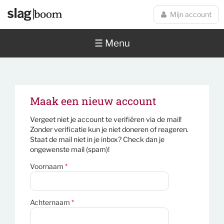
Overslaan en naar de inhoud gaan
Mijn account
☰ Menu
Maak een nieuw account
Vergeet niet je account te verifiëren via de mail!
Zonder verificatie kun je niet doneren of reageren.
Staat de mail niet in je inbox? Check dan je
ongewenste mail (spam)!
Voornaam
*
Achternaam
*