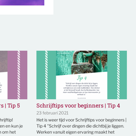
s | Tip 5
Schrijftips voor beginners | Tip 4
23 februari 2021
rijftip!
Het is weer tijd voor Schrijftips voor beginners |
ven en kun je
Tip 4 ''Schrijf over dingen die dichtbij je liggen.
n om het
Werken vanuit eigen ervaring maakt het