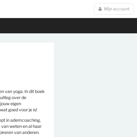
Mijn account
en van yoga. In dit boek
uitleg over de
 jouw eigen
 wat goed voor je is!
iept in ademcoaching,
n van weten en al haar
spireren van anderen.