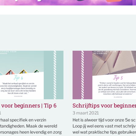
 voor beginners | Tip 6
Schrijftips voor beginner
1
3 maart 2021
haal specifiek en verzin
Het is alweer tijd voor onze 5e sch
tandigheden. Maak de wereld
Loop jij wel eens vast met schrij
rsonages heen levendig en zorg
wel wat praktische tips gebruike