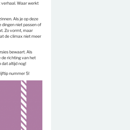
et verhaal. Waar werkt
zinnen. Als je op deze
 dingen niet passen of
aat. Zo vormt, maar
dat de climax niet meer
rsies bewaart. Als
 de richting van het
dat altijd nog!
ijftip nummer 5!