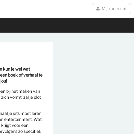
Mijn account
en kun je wel wat
een boek of verhaal te
jou!
lpen bij het maken van
zich vormt, zal je plot
aal je iets moet leren
oon entertainment. Wat
 krijgt voor een
 vervolgens zo specifiek