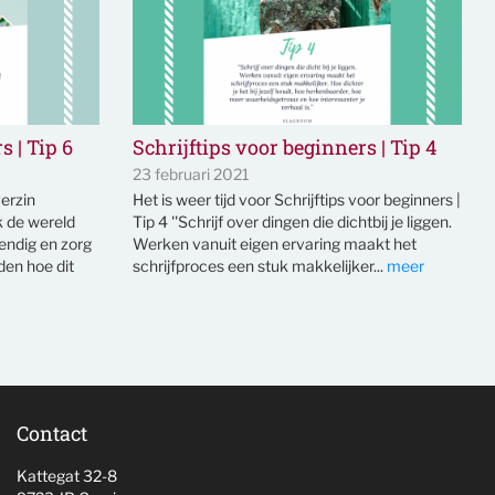
s | Tip 6
Schrijftips voor beginners | Tip 4
23 februari 2021
verzin
Het is weer tijd voor Schrijftips voor beginners |
 de wereld
Tip 4 ''Schrijf over dingen die dichtbij je liggen.
endig en zorg
Werken vanuit eigen ervaring maakt het
den hoe dit
schrijfproces een stuk makkelijker...
meer
Contact
Kattegat 32-8