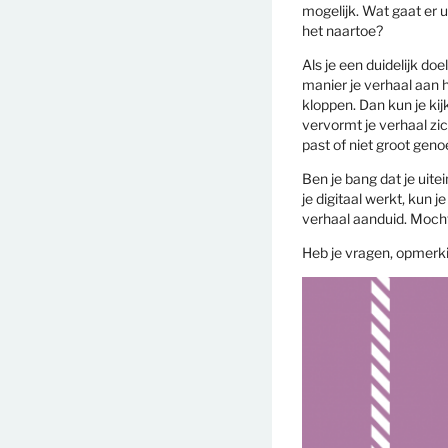
mogelijk. Wat gaat er u
het naartoe?
Als je een duidelijk do
manier je verhaal aan 
kloppen. Dan kun je kij
vervormt je verhaal zi
past of niet groot geno
Ben je bang dat je uite
je digitaal werkt, kun 
verhaal aanduid. Mocht 
Heb je vragen, opmerki