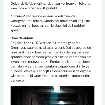
Ook in de liefde merkt zij dat haar vertrouwen telkens
weer op de proef wordt gesteld.
Ontsnapt aan de dood
is een bloedstollende
waargebeurde thriller, waarin het maken van de juiste
keuzes en het bepalen van je eigen lot de hoofdrol
spelen.
Over de auteur
Engelina Fenn (1973) is een in Drenthe geboren
Groninger, waar ze nu al jaren woont. Dat ze opgroeide in
Friesland maakt haar een echte Noorderling. Ze is een
sprankelende persoonlijkheid die beide kanten van het
leven heeft meegemaakt. Eerder publiceerde ze korte
verhalen, waarvan een aantal is gepubliceerd in twee
bundels. Wekelijks schrijft ze een column in de digitale
wijkkrant, altijd weer met een belangrijke moraal erin
verweven.