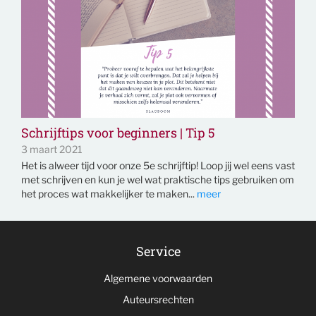
Schrijftips voor beginners | Tip 5
3 maart 2021
Het is alweer tijd voor onze 5e schrijftip! Loop jij wel eens vast
met schrijven en kun je wel wat praktische tips gebruiken om
het proces wat makkelijker te maken...
meer
Service
Algemene voorwaarden
Auteursrechten