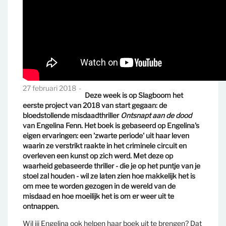
27 februari 2018
Deze week is op Slagboom het
eerste project van 2018 van start gegaan: de
bloedstollende misdaadthriller
Ontsnapt aan de dood
van Engelina Fenn. Het boek is gebaseerd op Engelina's
eigen ervaringen: een 'zwarte periode' uit haar leven
waarin ze verstrikt raakte in het criminele circuit en
overleven een kunst op zich werd. Met deze op
waarheid gebaseerde thriller - die je op het puntje van je
stoel zal houden - wil ze laten zien hoe makkelijk het is
om mee te worden gezogen in de wereld van de
misdaad en hoe moeilijk het is om er weer uit te
ontnappen.
Wil jij Engelina ook helpen haar boek uit te brengen? Dat