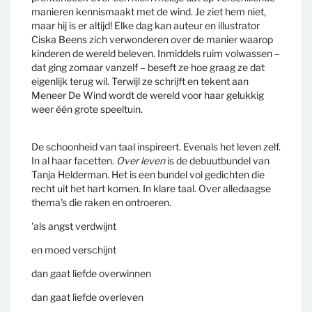
manieren kennismaakt met de wind. Je ziet hem niet,
maar hij is er altijd! Elke dag kan auteur en illustrator
Ciska Beens zich verwonderen over de manier waarop
kinderen de wereld beleven. Inmiddels ruim volwassen –
dat ging zomaar vanzelf – beseft ze hoe graag ze dat
eigenlijk terug wil. Terwijl ze schrijft en tekent aan
Meneer De Wind wordt de wereld voor haar gelukkig
weer één grote speeltuin.
De schoonheid van taal inspireert. Evenals het leven zelf.
In al haar facetten.
Over leven
is de debuutbundel van
Tanja Helderman. Het is een bundel vol gedichten die
recht uit het hart komen. In klare taal. Over alledaagse
thema's die raken en ontroeren.
'als angst verdwijnt
en moed verschijnt
dan gaat liefde overwinnen
dan gaat liefde overleven