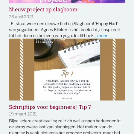
Nieuw project op slagboom!
23 april 2021
Er staat weer een nieuwe titel op Slagboom! ‘Happy Hart’
van yogadocent Agnes Klinkert is hét boek dat je inspireert
tot het doen en beleven van yoga. In dit boek...
meer
Schrijftips voor beginners | Tip 7
19 maart 2021
Bijna iedere creatieveling zal zich wel kunnen herkennen in
de soms zware last van planningen. Het maken van de
planning is vaak niet eens het grootste probleem, maar het