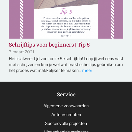
Schrijftips voor beginners | Tip 5
3 maart 2021
Het is alweer tijd voor onze 5e schrijftip! Loop jij wel eens vast
met schrijven en kun je wel wat praktische tips gebruiken om
het proces wat makkelijker te maken...
meer
Service
Algemene voorwaarden
Auteursrechten
Succesvolle projecten
Niet behaalde projecten